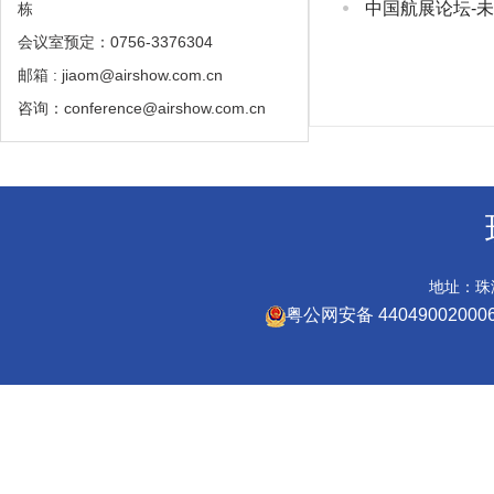
中国航展论坛-
栋
会议室预定：0756-3376304
邮箱 : jiaom@airshow.com.cn
咨询：conference@airshow.com.cn
地址：珠海
粤公网安备 44049002000