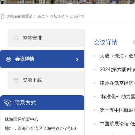
您现在的位置是：
首页
>
论坛活动
>
会议详情
整体安排
会议详情
大成（珠海）低
会议详情
2024(第六届
资源下载
律师在低空经济
“标准化+ ”助
联系方式
第十五中国航展
珠海国际航展中心
中国航展论坛-
地址：珠海市金湾区金海中路777号80