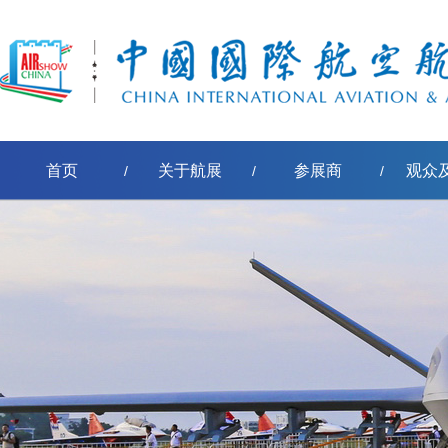
首页
关于航展
参展商
观众
/
/
/
会议详情