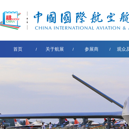
首页
关于航展
参展商
观众
/
/
/
新闻媒体