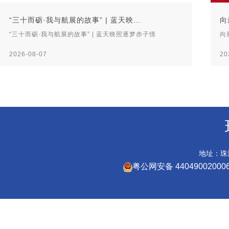
“三十而砺·我与航展的故事” | 蓝天映…
向
“三十而砺·我与航展的故事” | 蓝天映照逐梦赤子情
向
2026-08-07
20
地址：珠海
粤公网安备 44049002000