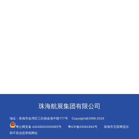
珠海航展集团有限公司
地址：珠海市金湾区三灶镇金海中路777号 Copyright@1996-2026
粤公网安备 44049002000685号
粤ICP备05081894号
珠海市互联网违法
和不良信息举报网站