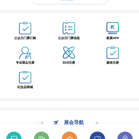
“三十而砺·我与航展的故事” | 蓝天映照逐梦赤子情
向最可爱的你们致敬！
三十年之约，听听我与航展的故事
我与航展的故事 ｜相框里的蓝天
公众日门票订购
公众日门票信息
航展APP
专业观众注册
B2B注册
媒体注册
纪念品商城
展会导航