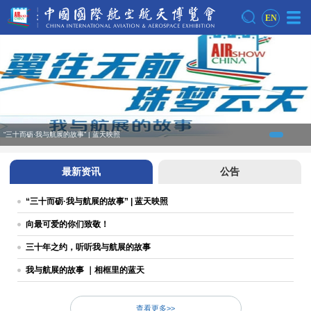
EN
“三十而砺·我与航展的故事” | 蓝天映照
最新资讯
公告
“三十而砺·我与航展的故事” | 蓝天映照
向最可爱的你们致敬！
三十年之约，听听我与航展的故事
我与航展的故事 ｜相框里的蓝天
查看更多>>