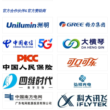
官方合作伙伴&官方赞助商