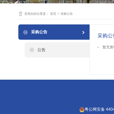
您现在的位置是：
首页
>
采购公告
采购公告
采购公
暂无资
公告
粤公网安备 4404