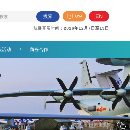
EN
搜索
Q&A
航展开展时间：
2026年12月7日至13日
坛活动
商务合作
/