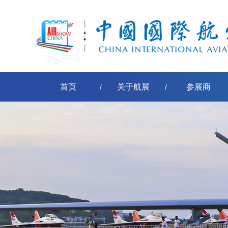
首页
关于航展
参展商
/
/
采购公告