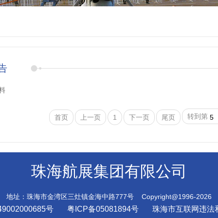
告
料
转到第
首页
上一页
1
下一页
尾页
珠海航展集团有限公司
地址：珠海市金湾区三灶镇金海中路777号 Copyright@1996-2026
9002000685号
粤ICP备05081894号
珠海市互联网违法