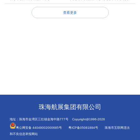
查看更多
珠海航展集团有限公司
地址：珠海市金湾区三灶镇金海中路777号 Copyright@1996-2026
粤公网安备 44049002000685号
粤ICP备05081894号
珠海市互联网违法
和不良信息举报网站