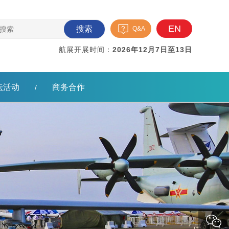
EN
搜索
Q&A
航展开展时间：
2026年12月7日至13日
坛活动
商务合作
/