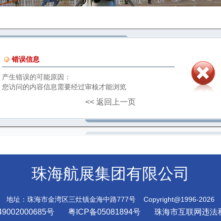
错误信息
产生错误的可能原因：
您访问的内容信息需要经过审核才能浏览
<< 返回上一页
珠海航展集团有限公司
地址：珠海市金湾区三灶镇金海中路777号 Copyright@1996-2026
9002000685号
粤ICP备05081894号
珠海市互联网违法