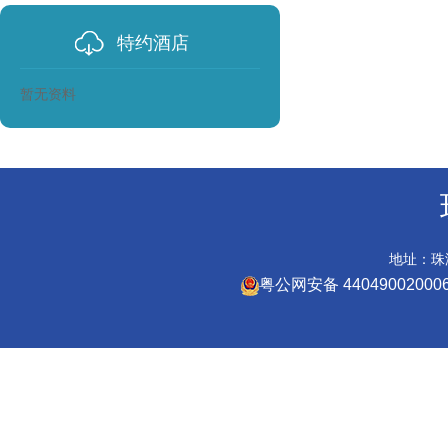
特约酒店
暂无资料
地址：珠海
粤公网安备 44049002000