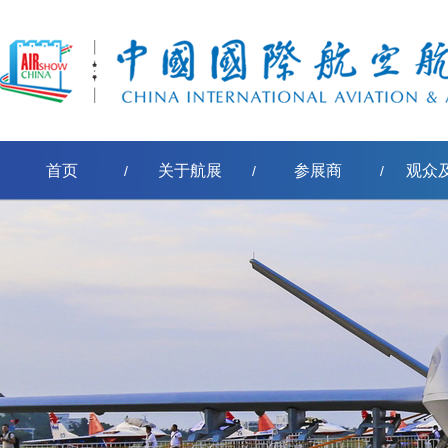
首页
关于航展
参展商
观众
/
/
/
专业日交通