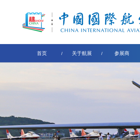
首页
关于航展
参展商
/
/
观众须知