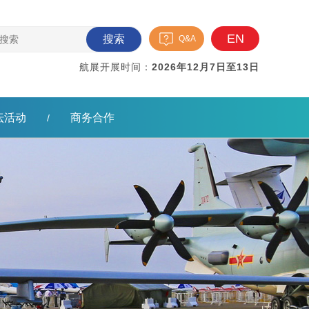
EN
搜索
Q&A
航展开展时间：
2026年12月7日至13日
坛活动
商务合作
/