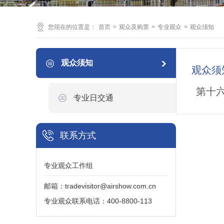
您现在的位置是：
首页
>
观众及购票
>
专业观众
>
观众须知
观众须知
观众须
第十
专业日交通
联系方式
专业观众工作组
邮箱：tradevisitor@airshow.com.cn
专业观众联系电话：400-8800-113