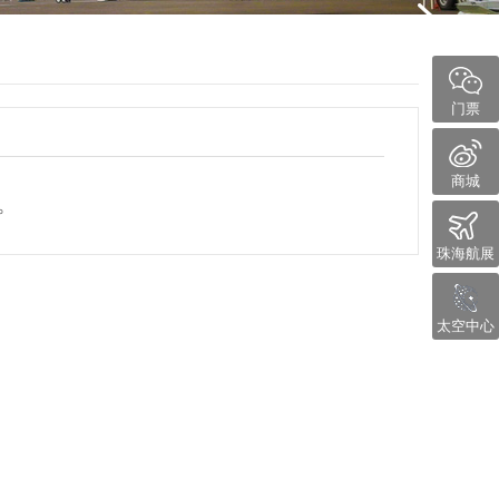
门票
商城
。
珠海航展
太空中心