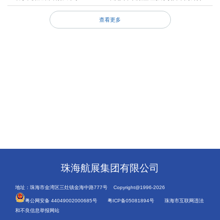
查看更多
珠海航展集团有限公司
地址：珠海市金湾区三灶镇金海中路777号 Copyright@1996-2026
粤公网安备 44049002000685号
粤ICP备05081894号
珠海市互联网违法
和不良信息举报网站