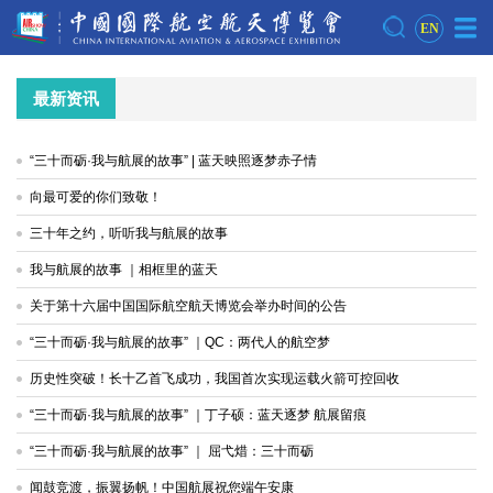
EN
最新资讯
“三十而砺·我与航展的故事” | 蓝天映照逐梦赤子情
向最可爱的你们致敬！
三十年之约，听听我与航展的故事
我与航展的故事 ｜相框里的蓝天
关于第十六届中国国际航空航天博览会举办时间的公告
“三十而砺·我与航展的故事” ｜QC：两代人的航空梦
历史性突破！长十乙首飞成功，我国首次实现运载火箭可控回收
“三十而砺·我与航展的故事” ｜丁子硕：蓝天逐梦 航展留痕
“三十而砺·我与航展的故事” ｜ 屈弋焟：三十而砺
闻鼓竞渡，振翼扬帆！中国航展祝您端午安康