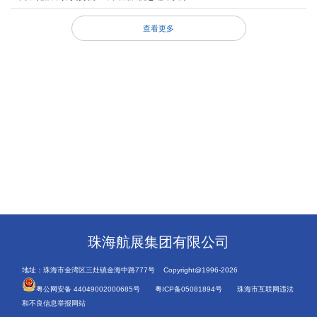
查看更多
珠海航展集团有限公司
地址：珠海市金湾区三灶镇金海中路777号 Copyright@1996-2026
粤公网安备 44049002000685号
粤ICP备05081894号
珠海市互联网违法
和不良信息举报网站