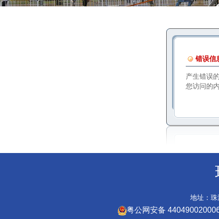
错误信
产生错误
您访问的
地址：珠海
粤公网安备 44049002000