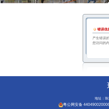
错误信
产生错误
您访问的
地址：珠海
粤公网安备 44049002000