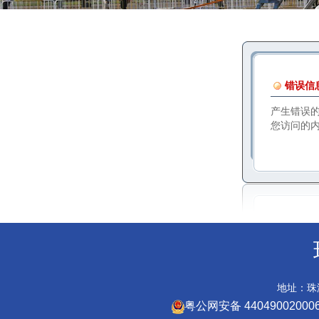
错误信
产生错误
您访问的
地址：珠海
粤公网安备 44049002000