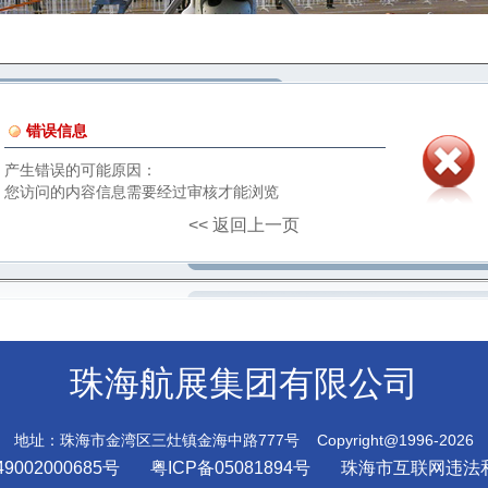
错误信息
产生错误的可能原因：
您访问的内容信息需要经过审核才能浏览
<< 返回上一页
珠海航展集团有限公司
地址：珠海市金湾区三灶镇金海中路777号 Copyright@1996-2026
9002000685号
粤ICP备05081894号
珠海市互联网违法