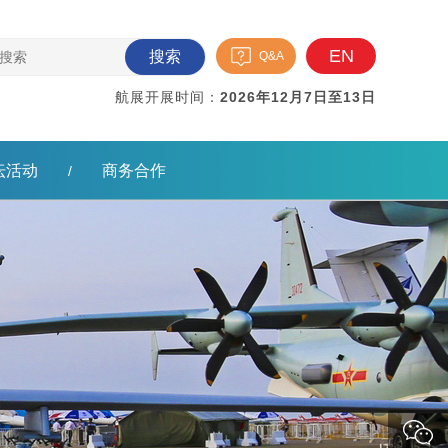
EN
搜索
Q&A
航展开展时间：
2026年12月7日至13日
坛活动
商务合作
/