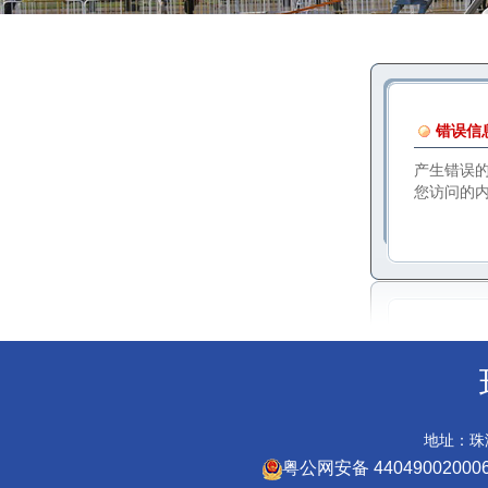
错误信
产生错误
您访问的
地址：珠海
粤公网安备 44049002000