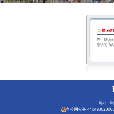
错误信
产生错误
您访问的
地址：珠海
粤公网安备 44049002000