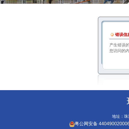
错误信
产生错误
您访问的
地址：珠海
粤公网安备 44049002000