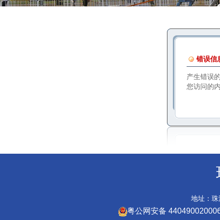
错误信
产生错误
您访问的
地址：珠海
粤公网安备 44049002000