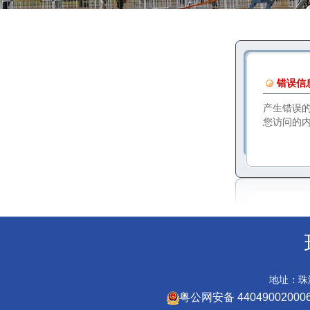
错误信
产生错误
您访问的
地址：珠海
粤公网安备 44049002000