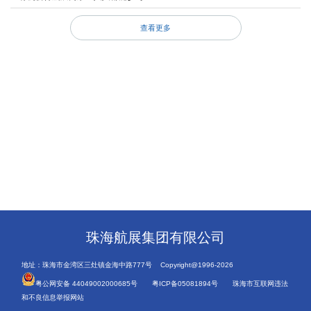
查看更多
珠海航展集团有限公司
地址：珠海市金湾区三灶镇金海中路777号 Copyright@1996-2026
粤公网安备 44049002000685号
粤ICP备05081894号
珠海市互联网违法
和不良信息举报网站