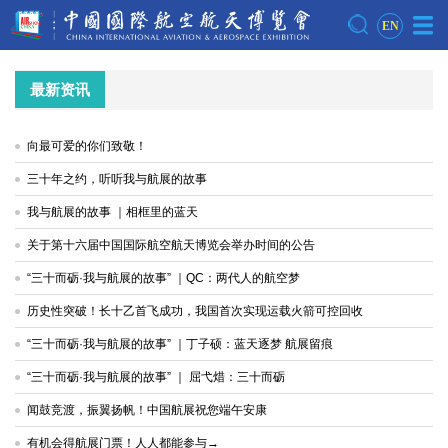
EN
最新资讯
向最可爱的你们致敬！
三十年之约，听听我与航展的故事
我与航展的故事 ｜相框里的蓝天
关于第十六届中国国际航空航天博览会举办时间的公告
“三十而砺·我与航展的故事” ｜QC：两代人的航空梦
历史性突破！长十乙首飞成功，我国首次实现运载火箭可控回收
“三十而砺·我与航展的故事” ｜丁子硕：蓝天逐梦 航展留痕
“三十而砺·我与航展的故事” ｜ 屈弋焟：三十而砺
闻鼓竞渡，振翼扬帆！中国航展祝您端午安康
有机会得航展门票！人人都能参与→