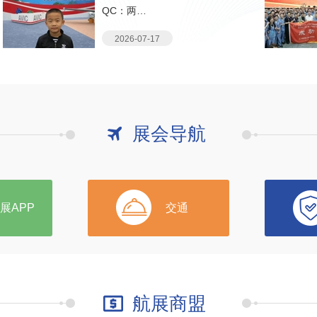
QC：两…
2026-07-17
展会导航
展APP
交通
航展商盟