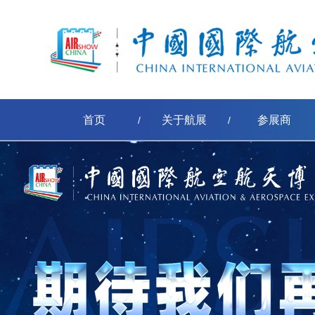
首页
关于航展
参展商
/
/