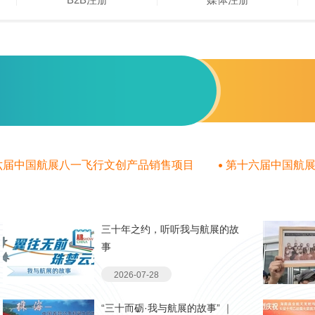
中国航展八一飞行文创产品销售项目
第十六届中国航展中
成交公告
三十年之约，听听我与航展的故
事
2026-07-28
“三十而砺·我与航展的故事” ｜