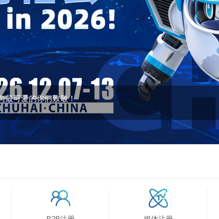
向最可爱的你们致敬！
B2B注册
媒体注册