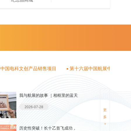
国电科文创产品销售项目
第十六届中国航展中国兵器文创产
成交公告
我与航展的故事 ｜相框里的蓝天
2026-07-28
更
多
+
历史性突破！长十乙首飞成功，