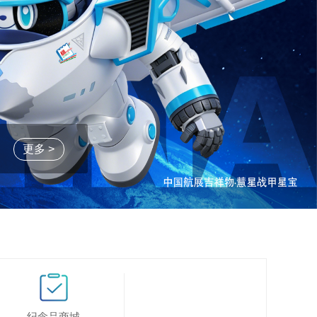
更多 >
纪念品商城