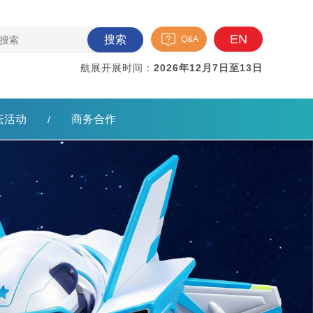
EN
搜索
Q&A
航展开展时间：
2026年12月7日至13日
坛活动
商务合作
/