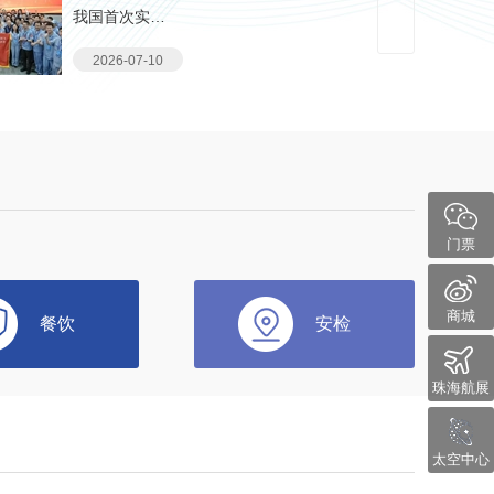
我国首次实…
2026-07-10
门票
商城
餐饮
安检
珠海航展
太空中心