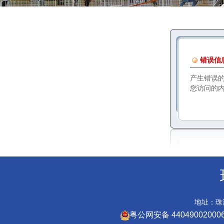
错误信
产生错误
您访问的
地址：珠海
粤公网安备 44049002000