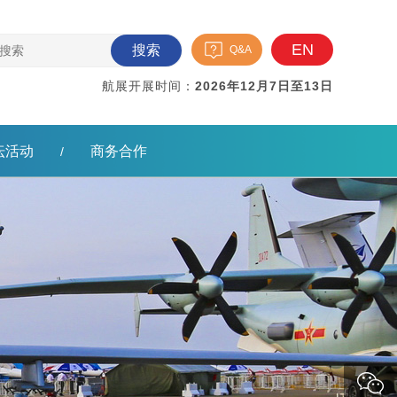
EN
搜索
Q&A
航展开展时间：
2026年12月7日至13日
坛活动
商务合作
/