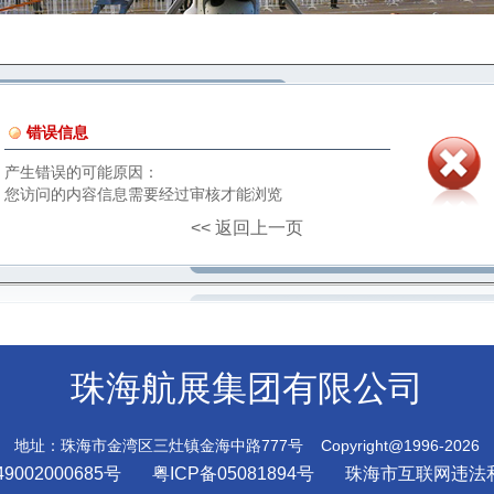
错误信息
产生错误的可能原因：
您访问的内容信息需要经过审核才能浏览
<< 返回上一页
珠海航展集团有限公司
地址：珠海市金湾区三灶镇金海中路777号 Copyright@1996-2026
9002000685号
粤ICP备05081894号
珠海市互联网违法