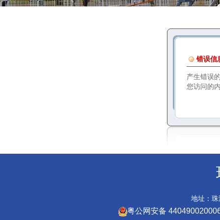
错误信
产生错误
您访问的
地址：珠海
粤公网安备 44049002000