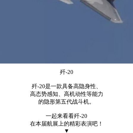
歼
-20
歼
-20
是一款具备高隐身性、
高态势感知、高机动性等能力
的隐形第五代战斗机。
一起来看看歼
-20
在本届航展上的精彩表演吧！
▼