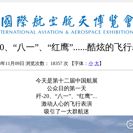
0、“八一”、“红鹰”......酷炫的
年11月09日
浏览次数：
18357 次
【字体：
小
大
】
今天是第十二届中国航展
公众日的第一天
歼
-20
、“八一”、“红鹰”
...
激动人心的飞行表演
吸引了一大群航迷