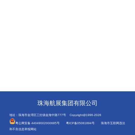
珠海航展集团有限公司
地址：珠海市金湾区三灶镇金海中路777号 Copyright@1996-2026
粤公网安备 44049002000685号
粤ICP备05081894号
珠海市互联网违法
和不良信息举报网站