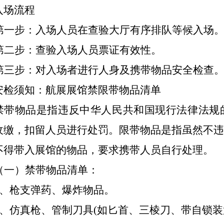
入场流程
第一步：入场人员在查验大厅有序排队等候入场
第二步：查验入场人员票证有效性。
第三步：对入场者进行人身及携带物品安全检查
安检须知：航展展馆禁限带物品清单
禁带物品是指违反中华人民共和国现行法律法规
收缴，扣留人员进行处罚。限带物品是指虽然不
不得带入展馆的物品，要求携带人员自行处理。
（一）禁带物品清单：
1、枪支弹药、爆炸物品。
2、仿真枪、管制刀具(如匕首、三棱刀、带自锁装