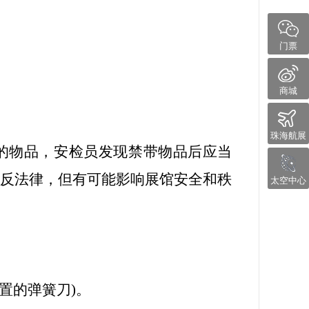
。
门票
商城
。
珠海航展
的物品，安检员发现禁带物品后应当
违反法律，但有可能影响展馆安全和秩
太空中心
置的弹簧刀)。