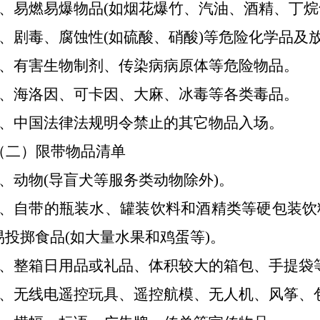
3、易燃易爆物品(如烟花爆竹、汽油、酒精、丁烷
4、剧毒、腐蚀性(如硫酸、硝酸)等危险化学品及
5、有害生物制剂、传染病病原体等危险物品。
6、海洛因、可卡因、大麻、冰毒等各类毒品。
7、中国法律法规明令禁止的其它物品入场。
（二）限带物品清单
1、动物(导盲犬等服务类动物除外)。
2、自带的瓶装水、罐装饮料和酒精类等硬包装
易投掷食品(如大量水果和鸡蛋等)。
3、整箱日用品或礼品、体积较大的箱包、手提袋
4、无线电遥控玩具、遥控航模、无人机、风筝、