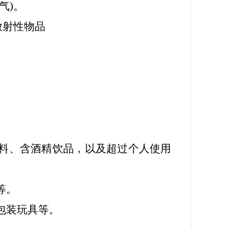
气)。
放射性物品
饮料、含酒精饮品，以及超过个人使用
等。
包装玩具等。