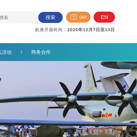
EN
搜索
Q&A
航展开展时间：
2026年12月7日至13日
坛活动
商务合作
/