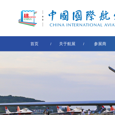
首页
关于航展
参展商
/
/
安检