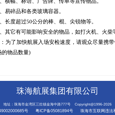
5、横幅、标语、广告牌、传单等宣传物品。
6、易碎品和各类玻璃容器。
7、长度超过50公分的棒、棍、尖锐物等。
8、其它有可能影响安全的物品，如打火机、火柴
注：为了加快航展入场安检速度，请观众尽量携
场的物品数量)
珠海航展集团有限公司
地址：珠海市金湾区三灶镇金海中路777号 Copyright@1996-2026
9002000685号
粤ICP备05081894号
珠海市互联网违法