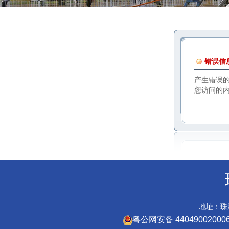
错误信
产生错误
您访问的
地址：珠海
粤公网安备 44049002000