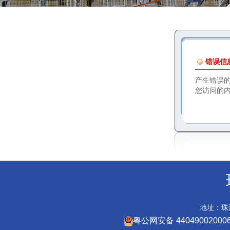
错误信
产生错误
您访问的
地址：珠海
粤公网安备 44049002000