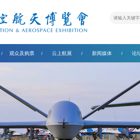
观众及购票
云上航展
新闻媒体
论
/
/
/
/
称'模板转换错误，原因：扩展函数不能返回空值。]