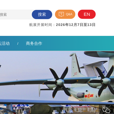
EN
搜索
Q&A
航展开展时间：
2026年12月7日至13日
坛活动
商务合作
/