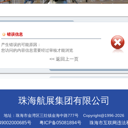
错误信息
产生错误的可能原因：
您访问的内容信息需要经过审核才能浏览
<< 返回上一页
珠海航展集团有限公司
地址：珠海市金湾区三灶镇金海中路777号 Copyright@1996-2026
9002000685号
粤ICP备05081894号
珠海市互联网违法