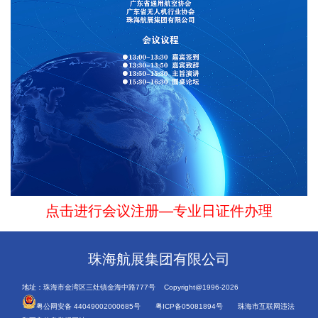
点击进行会议注册—专业日证件办理
珠海航展集团有限公司
地址：珠海市金湾区三灶镇金海中路777号 Copyright@1996-2026
粤公网安备 44049002000685号
粤ICP备05081894号
珠海市互联网违法