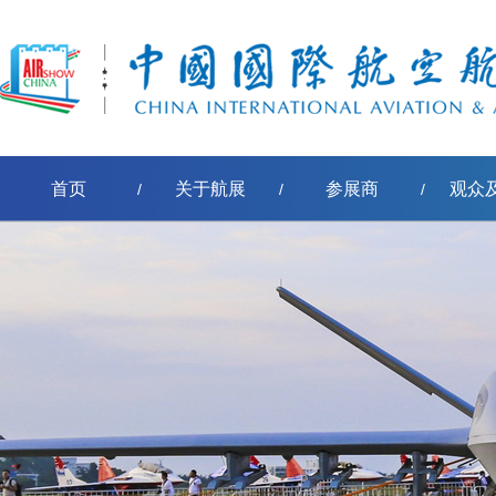
首页
关于航展
参展商
观众
/
/
/
全球战略合作伙伴