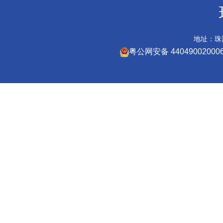
地址：珠海
粤公网安备 44049002000